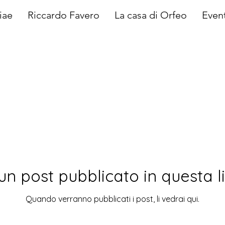
iae
Riccardo Favero
La casa di Orfeo
Event
un post pubblicato in questa l
Quando verranno pubblicati i post, li vedrai qui.