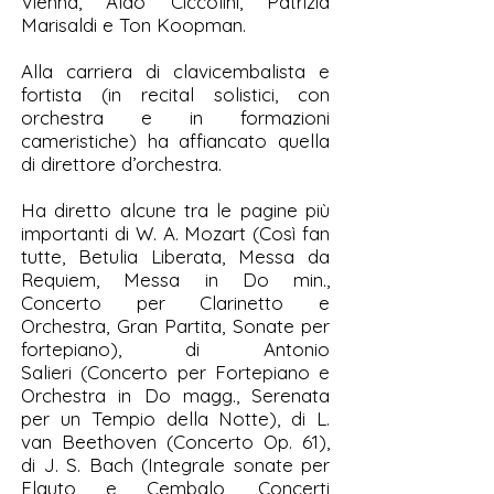
Vienna, Aldo Ciccolini, Patrizia
Marisaldi e Ton Koopman.
Alla carriera di clavicembalista e
fortista (in recital solistici, con
orchestra e in formazioni
cameristiche) ha affiancato quella
di direttore d’orchestra.
Ha diretto alcune tra le pagine più
importanti di W. A. Mozart (Così fan
tutte, Betulia Liberata, Messa da
Requiem, Messa in Do min.,
Concerto per Clarinetto e
Orchestra, Gran Partita, Sonate per
fortepiano), di Antonio
Salieri (Concerto per Fortepiano e
Orchestra in Do magg., Serenata
per un Tempio della Notte), di L.
van Beethoven (Concerto Op. 61),
di J. S. Bach (Integrale sonate per
Flauto e Cembalo, Concerti