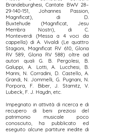
Brandeburghesi, Cantate BWV 28–
29-140-151
, Johannes Passion,
Magnificat), di D.
Buxtehude (Magnificat, Jesu
Membra Nostri), di C.
Monteverdi (Messa a 4 voci da
cappella) di A. Vivaldi (Le quattro
Stagioni, Magnificat RV 610, Gloria
RV 589, Gloria RV 588) oltre ad
autori quali G. B. Pergolesi, B.
Galuppi, A. Lotti, A. Lucchesi, B.
Marini, N. Corradini, D. Castello, A.
Grandi, N. Jommelli, G. Pugnani, N.
Porpora, F. Biber, J. Stamitz, V.
Lubeck, F. J. Haydn, etc.
Impegnato in attività di ricerca e di
recupero di beni preziosi del
patrimonio musicale poco
conosciuto, ha pubblicato ed
eseguito alcune partiture inedite di