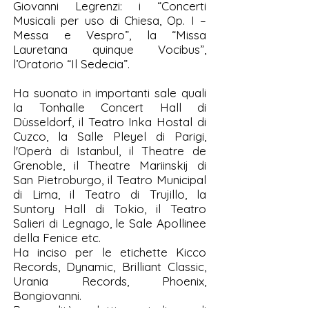
Giovanni Legrenzi: i “Concerti
Musicali per uso di Chiesa, Op. I –
Messa e Vespro”, la “Missa
Lauretana quinque Vocibus”,
l’Oratorio “Il Sedecia”.
Ha suonato in importanti sale quali
la Tonhalle Concert Hall di
Düsseldorf, il Teatro Inka Hostal di
Cuzco, la Salle Pleyel di Parigi,
l'Operà di Istanbul, il Theatre de
Grenoble, il Theatre Mariinskij di
San Pietroburgo, il Teatro Municipal
di Lima, il Teatro di Trujillo, la
Suntory Hall di Tokio, il Teatro
Salieri di Legnago, le Sale Apollinee
della Fenice etc.
Ha inciso per le etichette Kicco
Records, Dynamic, Brilliant Classic,
Urania Records, Phoenix,
Bongiovanni.