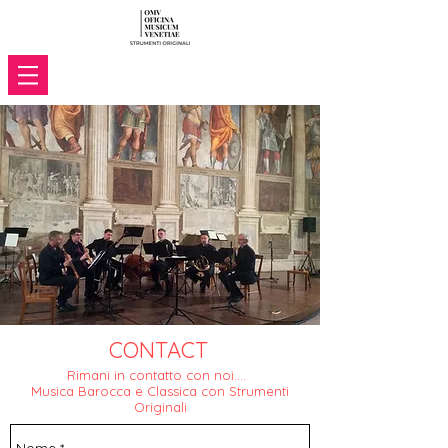
CONTACT
Rimani in contatto con noi....
Musica Barocca e Classica con Strumenti
Originali