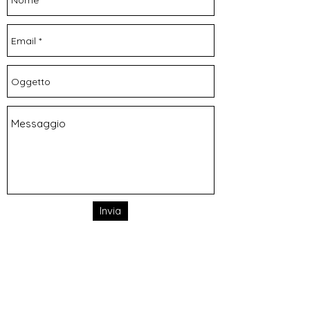
Invia