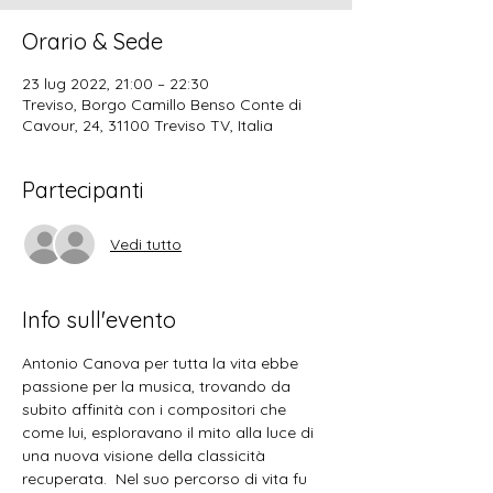
Orario & Sede
23 lug 2022, 21:00 – 22:30
Treviso, Borgo Camillo Benso Conte di
Cavour, 24, 31100 Treviso TV, Italia
Partecipanti
Vedi tutto
Info sull'evento
Antonio Canova per tutta la vita ebbe 
passione per la musica, trovando da 
subito affinità con i compositori che 
come lui, esploravano il mito alla luce di 
una nuova visione della classicità 
recuperata.  Nel suo percorso di vita fu 