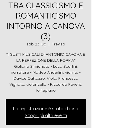
TRA CLASSICISMO E
ROMANTICISMO
INTORNO A CANOVA
(3)
sab 23 lug
  |  
Treviso
"I GUSTI MUSICALI DI ANTONIO CAVOVA E
LA PERFEZIONE DELLA FORMA"
Giuliano Simionato - Luca Scarlini,
narratore - Matteo Anderlini, violino, -
Davice Cattazzo, Viola, Francesca
Vignato, violoncello - Riccardo Favero,
fortepiano
La registrazione è stata chiusa
Scopri gli altri eventi