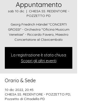
Appuntamento
sab 10 dic
  |  
CHIESA SS. REDENTORE -
POZZETTO PD
Georg Friedrich Händel "CONCERTI
GROSSI" - Orchestra “Oficina Musicum
Venetiae” - Riccardo Favero, Maestro
Concertatore al Clavicembalo
La registrazione è stata chiusa
Scopri gli altri eventi
Orario & Sede
10 dic 2022, 20:45
CHIESA SS. REDENTORE - POZZETTO PD,
Pozzetto di Cittadella PD