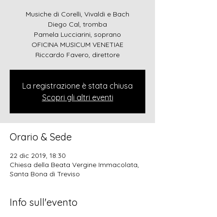
Musiche di Corelli, Vivaldi e Bach
Diego Cal, tromba
Pamela Lucciarini, soprano
OFICINA MUSICUM VENETIAE
Riccardo Favero, direttore
La registrazione è stata chiusa
Scopri gli altri eventi
Orario & Sede
22 dic 2019, 18:30
Chiesa della Beata Vergine Immacolata,
Santa Bona di Treviso
Info sull'evento