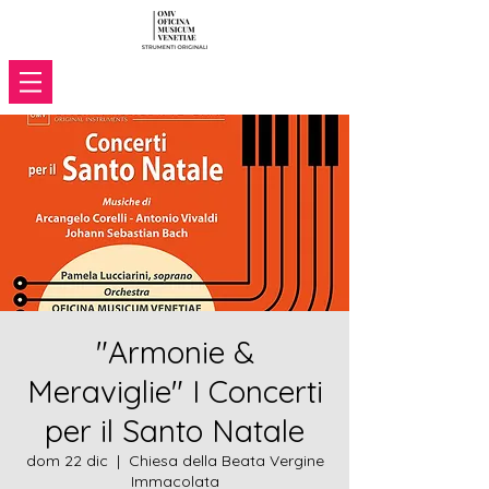
"Armonie &
Meraviglie" I Concerti
per il Santo Natale
dom 22 dic
  |  
Chiesa della Beata Vergine
Immacolata