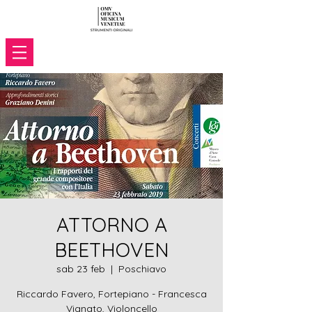
ATTORNO A
BEETHOVEN
sab 23 feb
  |  
Poschiavo
Riccardo Favero, Fortepiano - Francesca
Vignato, Violoncello