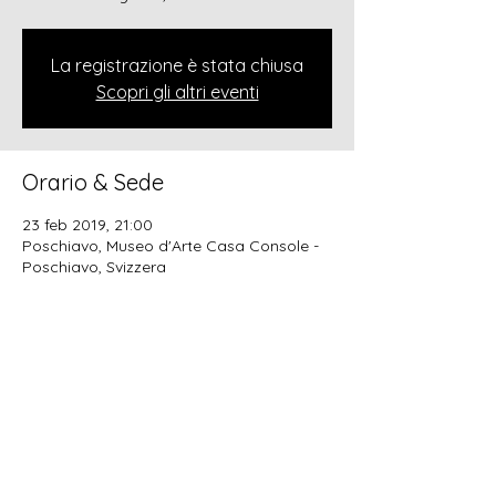
La registrazione è stata chiusa
Scopri gli altri eventi
Orario & Sede
23 feb 2019, 21:00
Poschiavo, Museo d'Arte Casa Console -
Poschiavo, Svizzera
Condividi questo evento