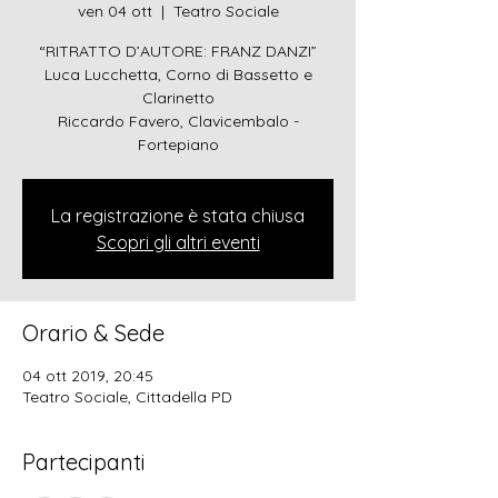
ven 04 ott
  |  
Teatro Sociale
“RITRATTO D’AUTORE: FRANZ DANZI”
Luca Lucchetta, Corno di Bassetto e
Clarinetto
Riccardo Favero, Clavicembalo -
Fortepiano
La registrazione è stata chiusa
Scopri gli altri eventi
Orario & Sede
04 ott 2019, 20:45
Teatro Sociale, Cittadella PD
Partecipanti