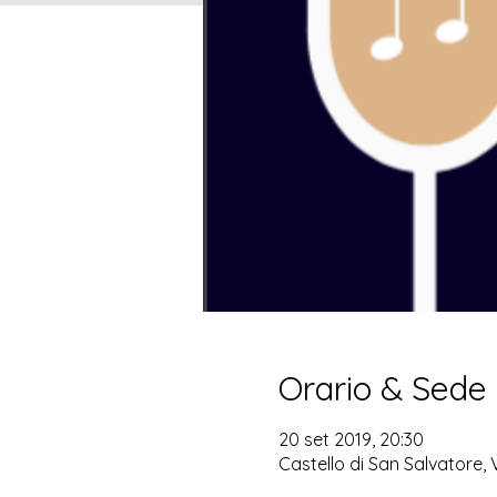
Orario & Sede
20 set 2019, 20:30
Castello di San Salvatore,