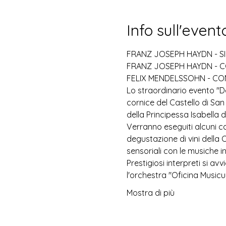
Info sull'event
FRANZ JOSEPH HAYDN - SIN
FRANZ JOSEPH HAYDN - C
FELIX MENDELSSOHN - CO
Lo straordinario evento "De
cornice del Castello di Sa
della Principessa Isabella d
Verranno eseguiti alcuni 
degustazione di vini della 
sensoriali con le musiche 
Prestigiosi interpreti si av
l'orchestra "Oficina Musicu
Mostra di più