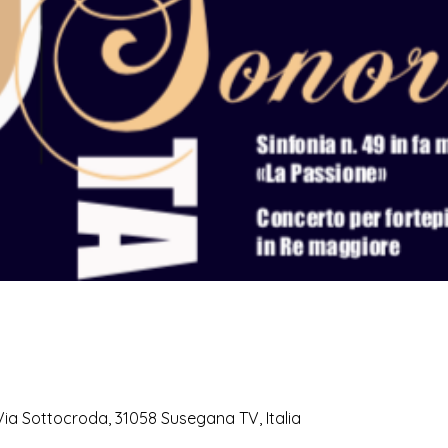
 Via Sottocroda, 31058 Susegana TV, Italia