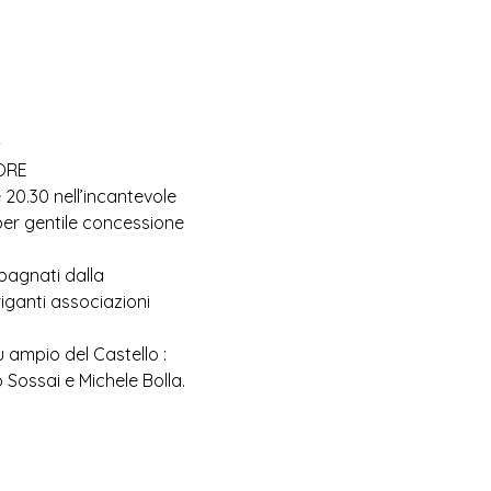
 
ORE
20.30 nell’incantevole 
er gentile concessione 
agnati dalla 
iganti associazioni 
ù ampio del Castello : 
 Sossai e Michele Bolla.