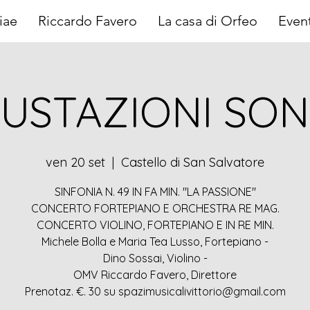
iae
Riccardo Favero
La casa di Orfeo
Event
USTAZIONI SO
ven 20 set
  |  
Castello di San Salvatore
SINFONIA N. 49 IN FA MIN. "LA PASSIONE"
CONCERTO FORTEPIANO E ORCHESTRA RE MAG.
CONCERTO VIOLINO, FORTEPIANO E IN RE MIN.
Michele Bolla e Maria Tea Lusso, Fortepiano -
Dino Sossai, Violino -
OMV Riccardo Favero, Direttore
Prenotaz. €. 30 su spazimusicalivittorio@gmail.com