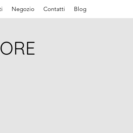
i
Negozio
Contatti
Blog
NORE