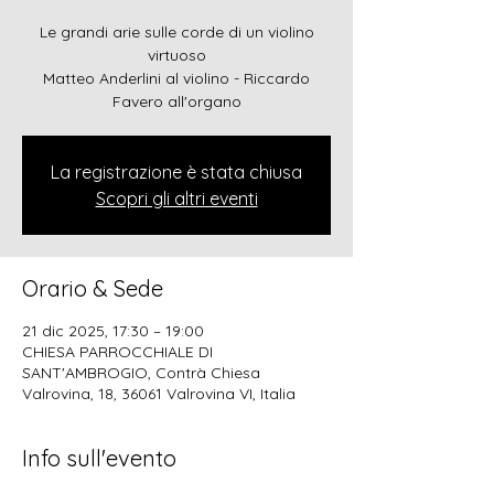
Le grandi arie sulle corde di un violino
virtuoso
Matteo Anderlini al violino - Riccardo
Favero all'organo
La registrazione è stata chiusa
Scopri gli altri eventi
Orario & Sede
21 dic 2025, 17:30 – 19:00
CHIESA PARROCCHIALE DI
SANT'AMBROGIO, Contrà Chiesa
Valrovina, 18, 36061 Valrovina VI, Italia
Info sull'evento