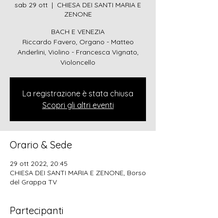
sab 29 ott
  |  
CHIESA DEI SANTI MARIA E
ZENONE
BACH E VENEZIA
Riccardo Favero, Organo - Matteo
Anderlini, Violino - Francesca Vignato,
Violoncello
La registrazione è stata chiusa
Scopri gli altri eventi
Orario & Sede
29 ott 2022, 20:45
CHIESA DEI SANTI MARIA E ZENONE, Borso
del Grappa TV
Partecipanti