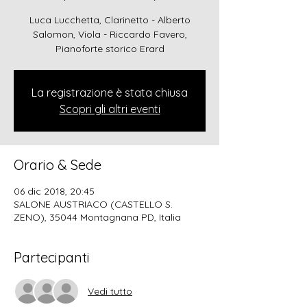
Luca Lucchetta, Clarinetto - Alberto
Salomon, Viola - Riccardo Favero,
Pianoforte storico Erard
La registrazione è stata chiusa
Scopri gli altri eventi
Orario & Sede
06 dic 2018, 20:45
SALONE AUSTRIACO (CASTELLO S.
ZENO), 35044 Montagnana PD, Italia
Partecipanti
Vedi tutto