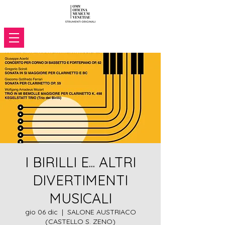
I BIRILLI E... ALTRI
DIVERTIMENTI
MUSICALI
gio 06 dic
  |  
SALONE AUSTRIACO
(CASTELLO S. ZENO)