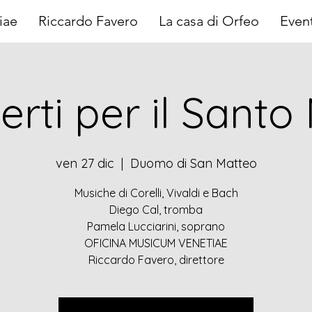
iae
Riccardo Favero
La casa di Orfeo
Event
erti per il Santo
ven 27 dic
  |  
Duomo di San Matteo
Musiche di Corelli, Vivaldi e Bach
Diego Cal, tromba
Pamela Lucciarini, soprano
OFICINA MUSICUM VENETIAE
Riccardo Favero, direttore