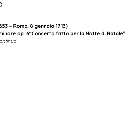
o
1653 – Roma, 8 gennaio 1713)
minore op. 6
“Concerto fatto per la Notte di Natale”
continuo