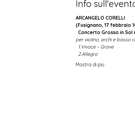
Info sull'event
ARCANGELO CORELLI
(Fusignano, 17 febbraio 
Concerto Grosso in Sol 
per violino, archi e basso 
1.
Vivace – Grave
2.
Allegro
Mostra di più