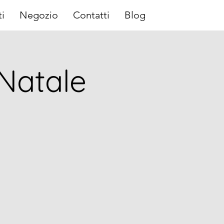
i
Negozio
Contatti
Blog
 Natale