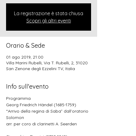
La registrazione è stata chiusa
Scopri gli altri eventi
Orario & Sede
01 ago 2019, 21:00
Villa Marini Rubelli, Via T. Rubelli, 2, 31020
San Zenone degli Ezzelini TV, Italia
Info sull'evento
Programma
Georg Friedrich Händel (1685-1759) 
“Arrivo della regina di Saba” dall’oratorio 
Solomon
arr. per coro di clarinetti A. Seerden