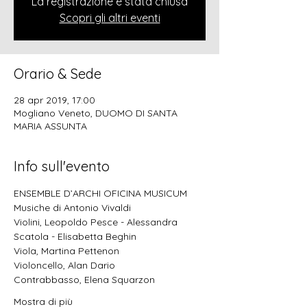
La registrazione è stata chiusa
Scopri gli altri eventi
Orario & Sede
28 apr 2019, 17:00
Mogliano Veneto, DUOMO DI SANTA
MARIA ASSUNTA
Info sull'evento
ENSEMBLE D’ARCHI OFICINA MUSICUM
Musiche di Antonio Vivaldi
Violini, Leopoldo Pesce - Alessandra 
Scatola - Elisabetta Beghin
Viola, Martina Pettenon
Violoncello, Alan Dario
Contrabbasso, Elena Squarzon
Mostra di più