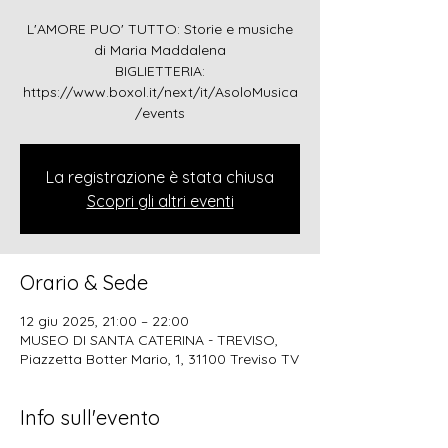
L'AMORE PUO' TUTTO: Storie e musiche
di Maria Maddalena
BIGLIETTERIA:
https://www.boxol.it/next/it/AsoloMusica
/events
La registrazione è stata chiusa
Scopri gli altri eventi
Orario & Sede
12 giu 2025, 21:00 – 22:00
MUSEO DI SANTA CATERINA - TREVISO,
Piazzetta Botter Mario, 1, 31100 Treviso TV
Info sull'evento