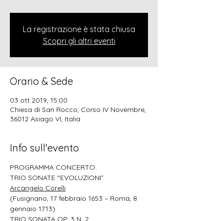
La registrazione è stata chiusa
Scopri gli altri eventi
Orario & Sede
03 ott 2019, 15:00
Chiesa di San Rocco, Corso IV Novembre,
36012 Asiago VI, Italia
Info sull'evento
PROGRAMMA CONCERTO:
TRIO SONATE “EVOLUZIONI”
Arcangelo Corelli
(Fusignano, 17 febbraio 1653 – Roma, 8 
gennaio 1713)
TRIO SONATA OP. 3 N. 2