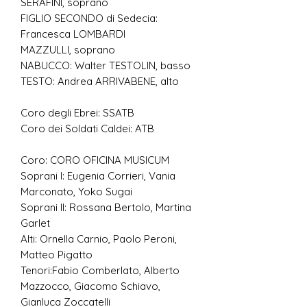
SERAFINI, soprano
FIGLIO SECONDO di Sedecia:
Francesca LOMBARDI
MAZZULLI, soprano
NABUCCO: Walter TESTOLIN, basso
TESTO: Andrea ARRIVABENE, alto
Coro degli Ebrei: SSATB
Coro dei Soldati Caldei: ATB
Coro: CORO OFICINA MUSICUM
Soprani I: Eugenia Corrieri, Vania
Marconato, Yoko Sugai
Soprani II: Rossana Bertolo, Martina
Garlet
Alti: Ornella Carnio, Paolo Peroni,
Matteo Pigatto
Tenori:Fabio Comberlato, Alberto
Mazzocco, Giacomo Schiavo,
Gianluca Zoccatelli