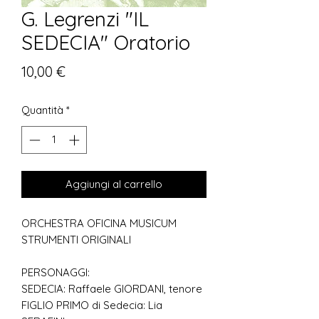
G. Legrenzi "IL
SEDECIA" Oratorio
Prezzo
10,00 €
Quantità
*
Aggiungi al carrello
ORCHESTRA OFICINA MUSICUM
STRUMENTI ORIGINALI
PERSONAGGI:
SEDECIA: Raffaele GIORDANI, tenore
FIGLIO PRIMO di Sedecia: Lia