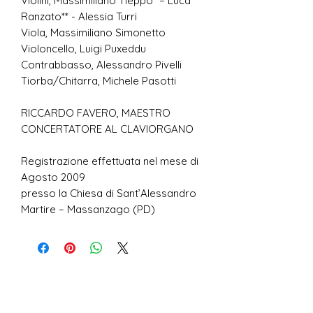
Violini, Massimiliano Tieppo* – Luca
Ranzato** - Alessia Turri
Viola, Massimiliano Simonetto
Violoncello, Luigi Puxeddu
Contrabbasso, Alessandro Pivelli
Tiorba/Chitarra, Michele Pasotti
RICCARDO FAVERO, MAESTRO
CONCERTATORE AL CLAVIORGANO
Registrazione effettuata nel mese di
Agosto 2009
presso la Chiesa di Sant’Alessandro
Martire – Massanzago (PD)