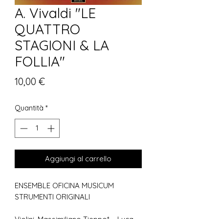
A. Vivaldi "LE
QUATTRO
STAGIONI & LA
FOLLIA"
Prezzo
10,00 €
Quantità
*
Aggiungi al carrello
ENSEMBLE OFICINA MUSICUM
STRUMENTI ORIGINALI