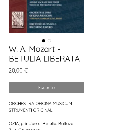
W. A. Mozart -
BETULIA LIBERATA
Prezzo
20,00 €
Esaurito
ORCHESTRA OFICINA MUSICUM
STRUMENTI ORIGINALI
OZIA, principe di Betulia: Baltazar