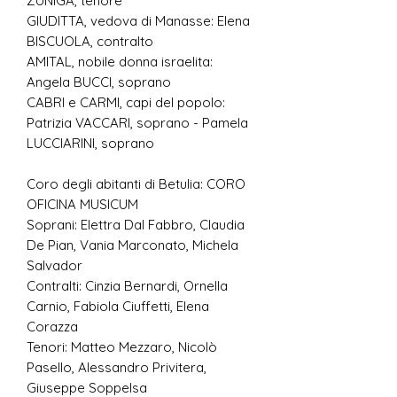
ZUNIGA, tenore
GIUDITTA, vedova di Manasse: Elena
BISCUOLA, contralto
AMITAL, nobile donna israelita:
Angela BUCCI, soprano
CABRI e CARMI, capi del popolo:
Patrizia VACCARI, soprano - Pamela
LUCCIARINI, soprano
Coro degli abitanti di Betulia: CORO
OFICINA MUSICUM
Soprani: Elettra Dal Fabbro, Claudia
De Pian, Vania Marconato, Michela
Salvador
Contralti: Cinzia Bernardi, Ornella
Carnio, Fabiola Ciuffetti, Elena
Corazza
Tenori: Matteo Mezzaro, Nicolò
Pasello, Alessandro Privitera,
Giuseppe Soppelsa